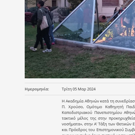
Ημερομηνία:
Τρίτη 05 Μαρ 2024
Η Ακαδημία Αθηνών κατά τη συνεδρίαση
Π. Χρούσο, Ομότιμο Καθηγητή Παιδι
Καποδιστριακού Πανεπιστημίου Αθηνώ
τακτικό μέλος της στην προκηρυχθείσ
νοσήματα», στην Α’ Τάξη των Θετικών 
και Πρόεδρος του Επιστημονικού Συμβο