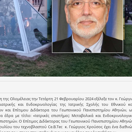
 της Ολομέλειας την Τετάρτη 21 Φεβρουαρίου 2024 εξέλεξε τον κ. Γεώργι
ατρικής και Ενδοκρινολογίας της Ιατρικής Σχολής του Εθνικού κα
ν και Επίτιμου Διδάκτορα του Γεωπονικού Πανεπιστημίου Αθηνών, ω
α έδρα με τίτλο: «Ιατρικές επιστήμες: Μεταβολικά και Ενδοκρινολογικ
Επιστημών. Ο Επίτιμος Διδάκτορας του Γεωπονικού Πανεπιστημίου Αθηνώ
υλίου του τεχνοβλαστού Ce.B.Tec κ. Γεώργιος Χρούσος έχει ένα διεθνώ