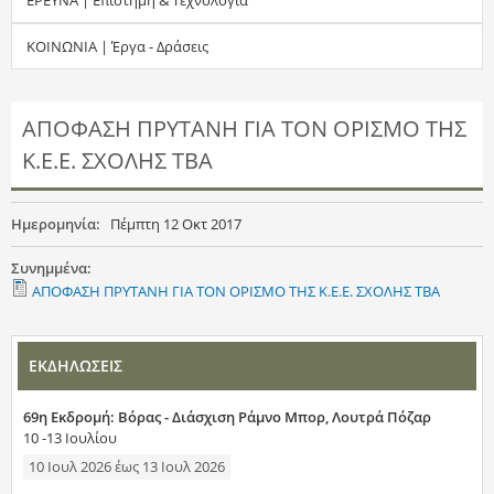
τ
ΚΟΙΝΩΝΙΑ | Έργα - Δράσεις
η
σ
ΑΠΟΦΑΣΗ ΠΡΥΤΑΝΗ ΓΙΑ ΤΟΝ ΟΡΙΣΜΟ ΤΗΣ
Κ.Ε.Ε. ΣΧΟΛΗΣ ΤΒΑ
η
ς
Ημερομηνία:
Πέμπτη 12 Οκτ 2017
Συνημμένα:
ΑΠΟΦΑΣΗ ΠΡΥΤΑΝΗ ΓΙΑ ΤΟΝ ΟΡΙΣΜΟ ΤΗΣ Κ.Ε.Ε. ΣΧΟΛΗΣ ΤΒΑ
ΕΚΔΗΛΩΣΕΙΣ
69η Εκδρομή: Βόρας - Διάσχιση Ράμνο Μπορ, Λουτρά Πόζαρ
10 -13 Ιουλίου
10 Ιουλ 2026
έως
13 Ιουλ 2026