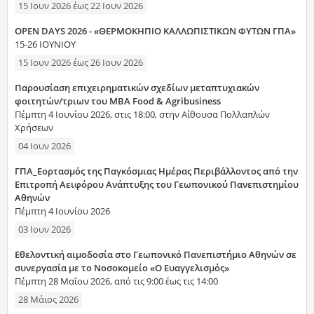
15 Ιουν 2026
έως
22 Ιουν 2026
OPEN DAYS 2026 - «ΘΕΡΜΟΚΗΠΙΟ ΚΑΛΛΩΠΙΣΤΙΚΩΝ ΦΥΤΩΝ ΓΠΑ»
15-26 ΙΟΥΝΙΟΥ
15 Ιουν 2026
έως
26 Ιουν 2026
Παρουσίαση επιχειρηματικών σχεδίων μεταπτυχιακών
φοιτητών/τριων του MBA Food & Agribusiness
Πέμπτη 4 Ιουνίου 2026, στις 18:00, στην Αίθουσα Πολλαπλών
Χρήσεων
04 Ιουν 2026
ΓΠΑ_Εορτασμός της Παγκόσμιας Ημέρας Περιβάλλοντος από την
Επιτροπή Αειφόρου Ανάπτυξης του Γεωπονικού Πανεπιστημίου
Αθηνών
Πέμπτη 4 Ιουνίου 2026
03 Ιουν 2026
Εθελοντική αιμοδοσία στο Γεωπονικό Πανεπιστήμιο Αθηνών σε
συνεργασία με το Νοσοκομείο «Ο Ευαγγελισμός»
Πέμπτη 28 Μαΐου 2026, από τις 9:00 έως τις 14:00
28 Μάιος 2026