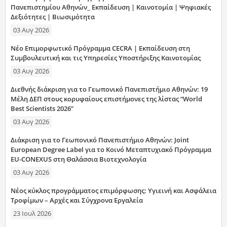
Πανεπιστημίου Αθηνών_ Εκπαίδευση | Καινοτομία | Ψηφιακές
Δεξιότητες | Βιωσιμότητα
03 Αυγ 2026
Νέο Επιμορφωτικό Πρόγραμμα CECRA | Εκπαίδευση στη
Συμβουλευτική και τις Υπηρεσίες Υποστήριξης Καινοτομίας
03 Αυγ 2026
Διεθνής διάκριση για το Γεωπονικό Πανεπιστήμιο Αθηνών: 19
Μέλη ΔΕΠ στους κορυφαίους επιστήμονες της λίστας “World
Best Scientists 2026”
03 Αυγ 2026
Διάκριση για το Γεωπονικό Πανεπιστήμιο Αθηνών: Joint
European Degree Label για το Κοινό Μεταπτυχιακό Πρόγραμμα
EU-CONEXUS στη Θαλάσσια Βιοτεχνολογία
03 Αυγ 2026
Νέος κύκλος προγράμματος επιμόρφωσης: Υγιεινή και Ασφάλεια
Τροφίμων – Αρχές και Σύγχρονα Εργαλεία
23 Ιουλ 2026