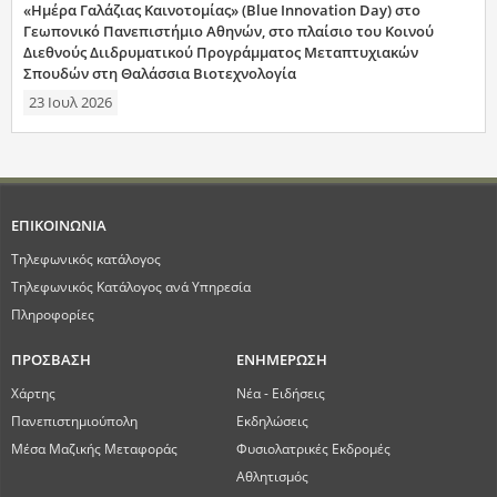
«Ημέρα Γαλάζιας Καινοτομίας» (Blue Innovation Day) στο
Γεωπονικό Πανεπιστήμιο Αθηνών, στο πλαίσιο του Κοινού
Διεθνούς Διιδρυματικού Προγράμματος Μεταπτυχιακών
Σπουδών στη Θαλάσσια Βιοτεχνολογία
23 Ιουλ 2026
ΕΠΙΚΟΙΝΩΝΙΑ
Τηλεφωνικός κατάλογος
Τηλεφωνικός Κατάλογος ανά Υπηρεσία
Πληροφορίες
ΠΡΟΣΒΑΣΗ
ΕΝΗΜΕΡΩΣΗ
Χάρτης
Νέα - Ειδήσεις
Πανεπιστημιούπολη
Εκδηλώσεις
Μέσα Μαζικής Μεταφοράς
Φυσιολατρικές Εκδρομές
Αθλητισμός