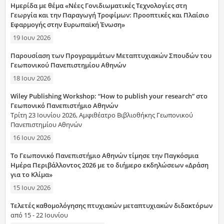
Ημερίδα με θέμα «Νέες Γονιδιωματικές Τεχνολογίες στη
Γεωργία και την Παραγωγή Τροφίμων: Προοπτικές και Πλαίσιο
Εφαρμογής στην Ευρωπαϊκή Ένωση»
19 Ιουν 2026
Παρουσίαση των Προγραμμάτων Μεταπτυχιακών Σπουδών του
Γεωπονικού Πανεπιστημίου Αθηνών
18 Ιουν 2026
Wiley Publishing Workshop: “How to publish your research” στο
Γεωπονικό Πανεπιστήμιο Αθηνών
Τρίτη 23 Ιουνίου 2026, Αμφιθέατρο Βιβλιοθήκης Γεωπονικού
Πανεπιστημίου Αθηνών
16 Ιουν 2026
Το Γεωπονικό Πανεπιστήμιο Αθηνών τίμησε την Παγκόσμια
Ημέρα Περιβάλλοντος 2026 με το διήμερο εκδηλώσεων «Δράση
για το Κλίμα»
15 Ιουν 2026
Τελετές καθομολόγησης πτυχιακών μεταπτυχιακών διδακτόρων
από 15 - 22 Ιουνίου