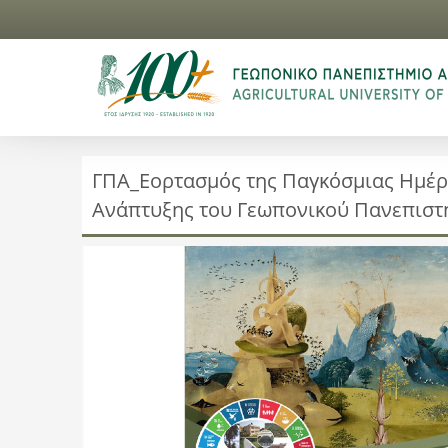
ΓΠΑ_Εορτασμός της Παγκόσμιας Ημέρ
Ανάπτυξης του Γεωπονικού Πανεπιστ