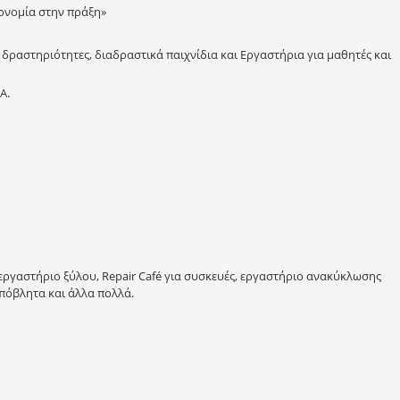
κονομία στην πράξη»
, δραστηριότητες, διαδραστικά παιχνίδια και Εργαστήρια για μαθητές και
Α.
 εργαστήριο ξύλου, Repair Café για συσκευές, εργαστήριο ανακύκλωσης
απόβλητα και άλλα πολλά.