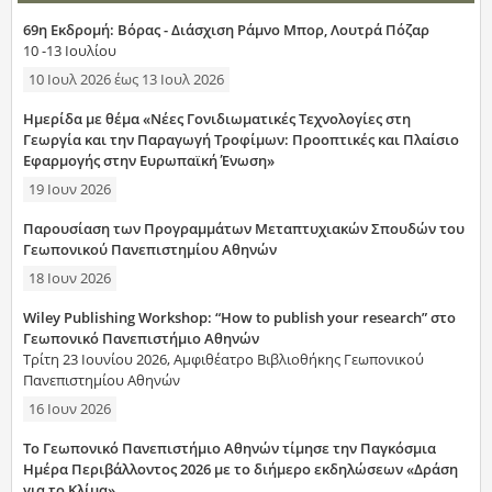
69η Εκδρομή: Βόρας - Διάσχιση Ράμνο Μπορ, Λουτρά Πόζαρ
10 -13 Ιουλίου
10 Ιουλ 2026
έως
13 Ιουλ 2026
Ημερίδα με θέμα «Νέες Γονιδιωματικές Τεχνολογίες στη
Γεωργία και την Παραγωγή Τροφίμων: Προοπτικές και Πλαίσιο
Εφαρμογής στην Ευρωπαϊκή Ένωση»
19 Ιουν 2026
Παρουσίαση των Προγραμμάτων Μεταπτυχιακών Σπουδών του
Γεωπονικού Πανεπιστημίου Αθηνών
18 Ιουν 2026
Wiley Publishing Workshop: “How to publish your research” στο
Γεωπονικό Πανεπιστήμιο Αθηνών
Τρίτη 23 Ιουνίου 2026, Αμφιθέατρο Βιβλιοθήκης Γεωπονικού
Πανεπιστημίου Αθηνών
16 Ιουν 2026
Το Γεωπονικό Πανεπιστήμιο Αθηνών τίμησε την Παγκόσμια
Ημέρα Περιβάλλοντος 2026 με το διήμερο εκδηλώσεων «Δράση
για το Κλίμα»