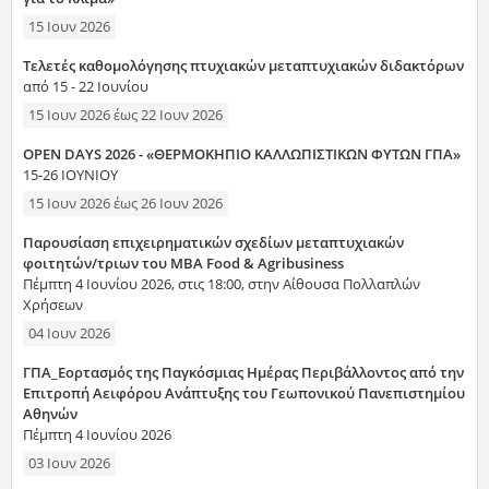
15 Ιουν 2026
Τελετές καθομολόγησης πτυχιακών μεταπτυχιακών διδακτόρων
από 15 - 22 Ιουνίου
15 Ιουν 2026
έως
22 Ιουν 2026
OPEN DAYS 2026 - «ΘΕΡΜΟΚΗΠΙΟ ΚΑΛΛΩΠΙΣΤΙΚΩΝ ΦΥΤΩΝ ΓΠΑ»
15-26 ΙΟΥΝΙΟΥ
15 Ιουν 2026
έως
26 Ιουν 2026
Παρουσίαση επιχειρηματικών σχεδίων μεταπτυχιακών
φοιτητών/τριων του MBA Food & Agribusiness
Πέμπτη 4 Ιουνίου 2026, στις 18:00, στην Αίθουσα Πολλαπλών
Χρήσεων
04 Ιουν 2026
ΓΠΑ_Εορτασμός της Παγκόσμιας Ημέρας Περιβάλλοντος από την
Επιτροπή Αειφόρου Ανάπτυξης του Γεωπονικού Πανεπιστημίου
Αθηνών
Πέμπτη 4 Ιουνίου 2026
03 Ιουν 2026