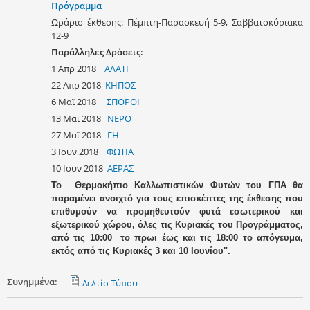
Πρόγραμμα
Ωράριο έκθεσης: Πέμπτη-Παρασκευή 5-9, Σαββατοκύριακα
12-9
Παράλληλες Δράσεις:
1 Απρ 2018
ΑΛΑΤΙ
22 Απρ 2018
ΚΗΠΟΣ
6 Μαϊ 2018
ΣΠΟΡΟΙ
13 Μαϊ 2018
ΝΕΡΟ
27 Μαϊ 2018
ΓΗ
3 Ιουν 2018
ΦΩΤΙΑ
10 Ιουν 2018
ΑΕΡΑΣ
Το Θερμοκήπιο Καλλωπιστικών Φυτών του ΓΠΑ θα
παραμένει ανοιχτό για τους επισκέπτες της έκθεσης που
επιθυμούν να προμηθευτούν φυτά εσωτερικού και
εξωτερικού χώρου, όλες τις Κυριακές του Προγράμματος,
από τις 10:00 το πρωι έως και τις 18:00 το απόγευμα,
εκτός από τις Κυριακές 3 και 10 Ιουνίου".
Συνημμένα:
Δελτίο Τύπου