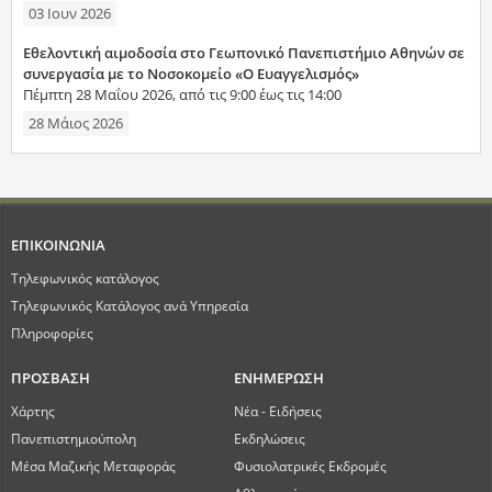
03 Ιουν 2026
Εθελοντική αιμοδοσία στο Γεωπονικό Πανεπιστήμιο Αθηνών σε
συνεργασία με το Νοσοκομείο «Ο Ευαγγελισμός»
Πέμπτη 28 Μαΐου 2026, από τις 9:00 έως τις 14:00
28 Μάιος 2026
ΕΠΙΚΟΙΝΩΝΙΑ
Τηλεφωνικός κατάλογος
Τηλεφωνικός Κατάλογος ανά Υπηρεσία
Πληροφορίες
ΠΡΟΣΒΑΣΗ
ΕΝΗΜΕΡΩΣΗ
Χάρτης
Νέα - Ειδήσεις
Πανεπιστημιούπολη
Εκδηλώσεις
Μέσα Μαζικής Μεταφοράς
Φυσιολατρικές Εκδρομές