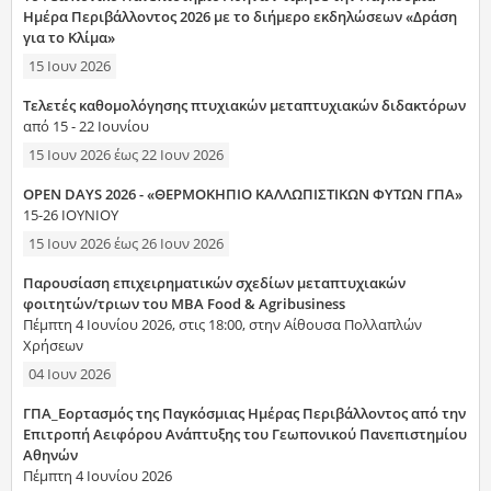
Ημέρα Περιβάλλοντος 2026 με το διήμερο εκδηλώσεων «Δράση
για το Κλίμα»
15 Ιουν 2026
Τελετές καθομολόγησης πτυχιακών μεταπτυχιακών διδακτόρων
από 15 - 22 Ιουνίου
15 Ιουν 2026
έως
22 Ιουν 2026
OPEN DAYS 2026 - «ΘΕΡΜΟΚΗΠΙΟ ΚΑΛΛΩΠΙΣΤΙΚΩΝ ΦΥΤΩΝ ΓΠΑ»
15-26 ΙΟΥΝΙΟΥ
15 Ιουν 2026
έως
26 Ιουν 2026
Παρουσίαση επιχειρηματικών σχεδίων μεταπτυχιακών
φοιτητών/τριων του MBA Food & Agribusiness
Πέμπτη 4 Ιουνίου 2026, στις 18:00, στην Αίθουσα Πολλαπλών
Χρήσεων
04 Ιουν 2026
ΓΠΑ_Εορτασμός της Παγκόσμιας Ημέρας Περιβάλλοντος από την
Επιτροπή Αειφόρου Ανάπτυξης του Γεωπονικού Πανεπιστημίου
Αθηνών
Πέμπτη 4 Ιουνίου 2026