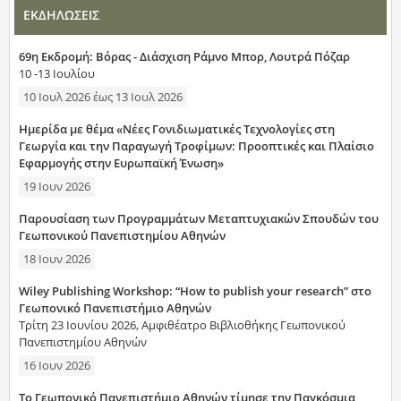
ΕΚΔΗΛΩΣΕΙΣ
69η Εκδρομή: Βόρας - Διάσχιση Ράμνο Μπορ, Λουτρά Πόζαρ
10 -13 Ιουλίου
10 Ιουλ 2026
έως
13 Ιουλ 2026
Ημερίδα με θέμα «Νέες Γονιδιωματικές Τεχνολογίες στη
Γεωργία και την Παραγωγή Τροφίμων: Προοπτικές και Πλαίσιο
Εφαρμογής στην Ευρωπαϊκή Ένωση»
19 Ιουν 2026
Παρουσίαση των Προγραμμάτων Μεταπτυχιακών Σπουδών του
Γεωπονικού Πανεπιστημίου Αθηνών
18 Ιουν 2026
Wiley Publishing Workshop: “How to publish your research” στο
Γεωπονικό Πανεπιστήμιο Αθηνών
Τρίτη 23 Ιουνίου 2026, Αμφιθέατρο Βιβλιοθήκης Γεωπονικού
Πανεπιστημίου Αθηνών
16 Ιουν 2026
Το Γεωπονικό Πανεπιστήμιο Αθηνών τίμησε την Παγκόσμια