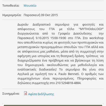
Τοποθεσία:
Μουσείο
Ημερομηνία:
Παρασκευή 09 Οκτ 2015
Δωρεάν Διαδραστικό σεμινάριο για φοιτητές και
απόφοιτους του ΓΠΑ με τίτλο “MYTHOdoLOGY”
διοργανώνεται από το Γραφείο Διασύνδεσης την
Παρασκευή 9.10.2015 15:00-19:00 στο ΓΠΑ. Στο workshop
που απευθύνεται κυρίως σε φοιτητές των προπτυχιακών και
μεταπτυχιακών προγραμμάτων σπουδών του ΓΠΑ αλλά και
σε απόφοιτους μας μαθαίνει, μέσα από τη συμμετοχή στην
αφήγηση μια ιστορίας και τη θεατρική δράση, τρόπους να
διαχειριζόμαστε ένα πρόβλημα και να βρίσκουμε τη λύση
του δημιουργικά, ακολουθώντας μια μεθοδολογία και
εναλλακτικές διαδικασίες! Το σεμινάριο θα γίνει στα
Αγγλικά με ομιλητή τον κ. Paulo Benneti. O αριθμός των
συμμετεχόντων είναι περιορισμένος. Πληροφορίες και
δηλώσεις συμμετοχής στο 210 5294818-4884.
Συνημμένα:
Αφίσα Εκδήλωσης