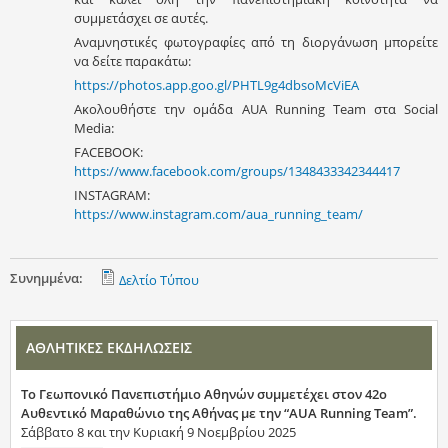
συμμετάσχει σε αυτές.
Αναμνηστικές φωτογραφίες από τη διοργάνωση μπορείτε
να δείτε παρακάτω:
https://photos.app.goo.gl/PHTL9g4dbsoMcViEA
Ακολουθήστε την ομάδα AUA Running Team στα Social
Media:
FACEBOOK:
https://www.facebook.com/groups/1348433342344417
INSTAGRAM:
https://www.instagram.com/aua_running_team/
Συνημμένα:
Δελτίο Τύπου
ΑΘΛΗΤΙΚΕΣ ΕΚΔΗΛΩΣΕΙΣ
Το Γεωπονικό Πανεπιστήμιο Αθηνών συμμετέχει στον 42ο
Αυθεντικό Μαραθώνιο της Αθήνας με την “AUA Running Team”.
Σάββατο 8 και την Κυριακή 9 Νοεμβρίου 2025