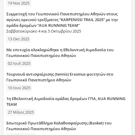
19 Νοε 2025
Συμμετοχή του Γεωπονικού Πανεπιστημίου Αθηνών στους
αγώνες ορεινού τρεξίματος “KARPENISSI TRAIL 2025” με την
ομάδα δρομέων “AUA RUNNING TEAM”
Σαββατοκύριακο 4 και 5 Οκτωβρίου 2025
13 Οκτ 2025
Με επιτυχία ολοκληρώθηκε η Εθελοντική Αιμοδοσία του
Γεωπονικού Πανεπιστημίου Αθηνών
02 Ιουλ 2025
Τουρνουά αντισφαίρισης (tennis) Erasmus φοιτητών στο
Γεωπονικό Πανεπιστήμιο Αθηνών
10 Ιουν 2025
1η Εθελοντική Αιμοδοσία ομάδας δρομέων ΓΠΑ, AUA RUNNING
TEAM
27 Μάιος 2025
Εσωτερικό Πρωτάθλημα Καλαθοσφαίρισης (Basket) του
Γεωπονικού Πανεπιστημίου Αθηνών