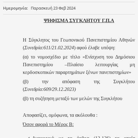
Ημερομηνία:
Παρασκευή 23 Φεβ 2024
ΨΗΦΙΣΜΑ ΣΥΓΚΛΗΤΟΥ Γ.Π.Α
Η Σύγκλητος του Γεωπονικού Πανεπιστημίου Αθηνών
(
Συνεδρία:611/21.02.2024
) αφού έλαβε υπόψη:
(α) το νομοσχέδιο με τίτλο «Ενίσχυση του Δημόσιου
Πανεπιστημίου –Πλαίσιο λειτουργίας μη
κερδοσκοπικών παραρτημάτων ξένων πανεπιστημίων»
(β) την απόφαση της Συγκλήτου
(
Συνεδρία:609/29.12.2023)
(β) τη συζήτηση μεταξύ των μελών της Συγκλήτου
Αποφασίζει, ομόφωνα, τα ακόλουθα :
Όσον αφορά το Μέρος Β: