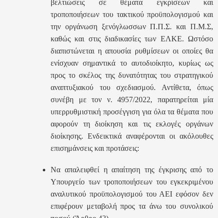
βελτιώσεις σε θέματα εγκρίσεων και
τροποποιήσεων του τακτικού προϋπολογισμού και
την οργάνωση ξενόγλωσσων Π.Π.Σ. και Π.Μ.Σ,
καθώς και στις διαδικασίες των ΕΛΚΕ. Ωστόσο
διαπιστώνεται η απουσία ρυθμίσεων οι οποίες θα
ενίσχυαν σημαντικά το αυτοδιοίκητο, κυρίως ως
προς το σκέλος της δυνατότητας του στρατηγικού
αναπτυξιακού του σχεδιασμού. Αντίθετα, όπως
συνέβη με τον ν. 4957/2022, παρατηρείται μία
υπερρυθμιστική προσέγγιση για όλα τα θέματα που
αφορούν τη διοίκηση και τις εκλογές οργάνων
διοίκησης. Ενδεικτικά αναφέρονται οι ακόλουθες
επισημάνσεις και προτάσεις:
Να απαλειφθεί η απαίτηση της έγκρισης από το
Υπουργείο των τροποποιήσεων του εγκεκριμένου
αναλυτικού προϋπολογισμού του ΑΕΙ εφόσον δεν
επιφέρουν μεταβολή προς τα άνω του συνολικού