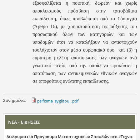
εξασφαλίζεται η ποιοτική, δωρεάν και χωρίς
αποκλεισμούς πρόσβαση στην τριτοβάθμια
εκπαίδευση, όπως προβλέπεται από το Σύνταγμα
(Άρθρο 16), με χρηματοδότηση της αύξησης του
προσωπικού όλων των κατηγοριών και των
υποδομών έτσι να καταλήξουν να αντιστοιχούν
τουλάχιστον στον μέσο ευρωπαϊκό όρο και (β) η
ευρύτερη μελέτη αποτύπωσης των αναγκών ανά
γνωστικό πεδίο, από την οποία να προκύπτει η
αποτύπωση των αντικειμενικών εθνικών αναγκών
σε αποφοίτους ανώτατης εκπαίδευσης.
Συνημμένα:
psifisma_syglitou_.pdf
ΝΕΑ - ΕΙΔΗΣΕΙΣ
Διιδρυματικό Πρόγραμμα Μεταπτυχιακών Σπουδών στα «Τεχνο-