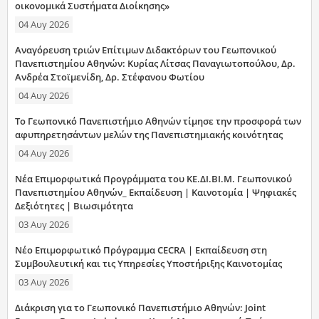
οικονομικά Συστήματα Διοίκησης»
04 Αυγ 2026
Αναγόρευση τριών Επίτιμων Διδακτόρων του Γεωπονικού
Πανεπιστημίου Αθηνών: Κυρίας Λίτσας Παναγιωτοπούλου, Δρ.
Ανδρέα Στοϊμενίδη, Δρ. Στέφανου Φωτίου
04 Αυγ 2026
Το Γεωπονικό Πανεπιστήμιο Αθηνών τίμησε την προσφορά των
αφυπηρετησάντων μελών της Πανεπιστημιακής κοινότητας
04 Αυγ 2026
Νέα Επιμορφωτικά Προγράμματα του ΚΕ.ΔΙ.ΒΙ.Μ. Γεωπονικού
Πανεπιστημίου Αθηνών_ Εκπαίδευση | Καινοτομία | Ψηφιακές
Δεξιότητες | Βιωσιμότητα
03 Αυγ 2026
Νέο Επιμορφωτικό Πρόγραμμα CECRA | Εκπαίδευση στη
Συμβουλευτική και τις Υπηρεσίες Υποστήριξης Καινοτομίας
03 Αυγ 2026
Διάκριση για το Γεωπονικό Πανεπιστήμιο Αθηνών: Joint