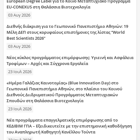
European Degree Label για το Κοινό Μεταπτυχιακό Πρόγραμμα
EU-CONEXUS στη Θαλάσσια Βιοτεχνολογία
03 Αυγ 2026
Διεθνής διάκριση για το Γεωπονικό Πανεπιστήμιο Αθηνών: 19
Μέλη ΔΕΠ στους κορυφαίους επιστήμονες της λίστας “World
Best Scientists 2026”
03 Αυγ 2026
Νέος κύκλος προγράμματος επιμόρφωσης: Υγιεινή και Ασφάλεια
Τροφίμων – Αρχές και Σύγχρονα Εργαλεία
23 Ιουλ 2026
«Ημέρα Γαλάζιας Καινοτομίας» (Blue Innovation Day) στο
Γεωπονικό Πανεπιστήμιο Αθηνών, στο πλαίσιο του Κοινού
Διεθνούς Διιδρυματικού Προγράμματος Μεταπτυχιακών
Σπουδών στη Θαλάσσια Βιοτεχνολογία
23 Ιουλ 2026
Νέα προγράμματα επαγγελματικής επιμόρφωσης από το
ΚΕΔΙΒΙΜ ΓΠΑ – Εξειδικευτείτε με την επιστημονική καθοδήγηση
του Αναπληρωτή Καθηγητή Κανέλλου Τούντα