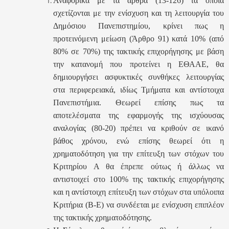
Αναφορικά με τα άρθρα (13-126) τα οποία
σχετίζονται με την ενίσχυση και τη λειτουργία του
Δημόσιου Πανεπιστημίου, κρίνει πως η
προτεινόμενη μείωση (Άρθρο 91) κατά 10% (από
80% σε 70%) της τακτικής επιχορήγησης με βάση
την κατανομή που προτείνει η ΕΘΑΑΕ, θα
δημιουργήσει ασφυκτικές συνθήκες λειτουργίας
στα περιφερειακά, ιδίως Τμήματα και αντίστοιχα
Πανεπιστήμια. Θεωρεί επίσης πως τα
αποτελέσματα της εφαρμογής της ισχύουσας
αναλογίας (80-20) πρέπει να κριθούν σε ικανό
βάθος χρόνου, ενώ επίσης θεωρεί ότι η
χρηματοδότηση για την επίτευξη των στόχων του
Κριτηρίου Α θα έπρεπε ούτως ή άλλως να
αντιστοιχεί στο 100% της τακτικής επιχορήγησης
και η αντίστοιχη επίτευξη των στόχων στα υπόλοιπα
Κριτήρια (Β-Ε) να συνδέεται με ενίσχυση επιπλέον
της τακτικής χρηματοδότησης.