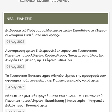
Γεωπονικό Πανεπιστήμιο Αθηνών
ΝΕΑ - ΕΙΔΗΣΕΙΣ
Διιδρυματικό Πρόγραμμα Μεταπτυχιακών Σπουδών στα «Τεχνο-
οικονομικά Συστήματα Διοίκησης»
04 Αυγ 2026
Αναγόρευση τριών Επίτιμων Διδακτόρων του Γεωπονικού
Πανεπιστημίου Αθηνών: Κυρίας Λίτσας Παναγιωτοπούλου, Δρ.
Ανδρέα Στοϊμενίδη, Δρ. Στέφανου Φωτίου
04 Αυγ 2026
Το Γεωπονικό Πανεπιστήμιο Αθηνών τίμησε την προσφορά των
αφυπηρετησάντων μελών της Πανεπιστημιακής κοινότητας
04 Αυγ 2026
Νέα Επιμορφωτικά Προγράμματα του ΚΕ.ΔΙ.ΒΙ.Μ. Γεωπονικού
Πανεπιστημίου Αθηνών_ Εκπαίδευση | Καινοτομία | Ψηφιακές
Δεξιότητες | Βιωσιμότητα
03 Αυγ 2026