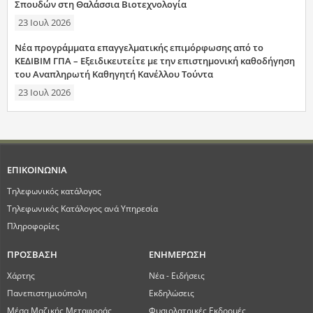
Σπουδών στη Θαλάσσια Βιοτεχνολογία
23 Ιουλ 2026
Νέα προγράμματα επαγγελματικής επιμόρφωσης από το
ΚΕΔΙΒΙΜ ΓΠΑ – Εξειδικευτείτε με την επιστημονική καθοδήγηση
του Αναπληρωτή Καθηγητή Κανέλλου Τούντα
23 Ιουλ 2026
ΕΠΙΚΟΙΝΩΝΙΑ
Τηλεφωνικός κατάλογος
Τηλεφωνικός Κατάλογος ανά Υπηρεσία
Πληροφορίες
ΠΡΟΣΒΑΣΗ
ΕΝΗΜΕΡΩΣΗ
Χάρτης
Νέα - Ειδήσεις
Πανεπιστημιούπολη
Εκδηλώσεις
Μέσα Μαζικής Μεταφοράς
Φυσιολατρικές Εκδρομές