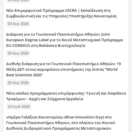
Νέο Επιμορφωτικό Πρόγραμμα CECRA | Εκπαίδευση στη
Συμβουλευτική και τις Υπηρεσίες Υποστήριξης Καινοτομίας
03 Αυγ 2026
Διάκριση για το Γεωπονικό Πανεπιστήμιο Αθηνών: Joint
European Degree Label για το Κοινό Μεταπτυχιακό Πρόγραμμα
EU-CONEXUS στη Θαλάσσια Βιοτεχνολογία
03 Αυγ 2026
Διεθνής διάκριση για το Γεωπονικό Πανεπιστήμιο Αθηνών: 19
Μέλη ΔΕΠ στους κορυφαίους επιστήμονες της λίστας “World
Best Scientists 2026”
03 Αυγ 2026
Νέος κύκλος προγράμματος επιμόρφωσης: Υγιεινή και Ασφάλεια
Τροφίμων – Αρχές και Σύγχρονα Εργαλεία
23 Ιουλ 2026
«Ημέρα Γαλάζιας Καινοτομίας» (Blue Innovation Day) στο
Γεωπονικό Πανεπιστήμιο Αθηνών, στο πλαίσιο του Κοινού
Διεθνούς Διιδρυματικού Προγράμματος Μεταπτυχιακών