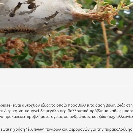
Erebidae) είναι αυτόχθον είδος το οποίο προσβάλλει τα δάση βελανιδιάς στη
και Αφρική. Δημιουργεί δε μεγάλο περιβαλλοντικό πρόβλημα καθώς μπορε
α προκαλέσει προβλήματα υγείας σε ανθρώπους και ζώα (π.χ. αλλεργίες
 είναι η χρήση “έξυπνων” παγίδων και φερομονών για την παρακολούθησ