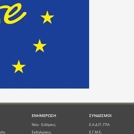
ΕΝΗΜΕΡΩΣΗ
ΣΥΝΔΕΣΜΟΙ
Νέα - Ειδήσεις
Ε.Α.Δ.Π. ΓΠΑ
ολη
Εκδηλώσεις
Ε.Γ.Μ.Ε.