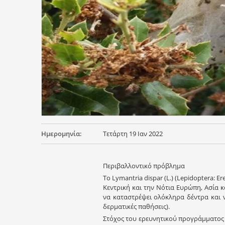
Ημερομηνία:
Τετάρτη 19 Ιαν 2022
Περιβαλλοντικό πρόβλημα
Το Lymantria dispar (L.) (Lepidoptera: 
Κεντρική και την Νότια Ευρώπη, Ασία 
να καταστρέψει ολόκληρα δέντρα και ν
δερματικές παθήσεις).
Στόχος του ερευνητικού προγράμματος