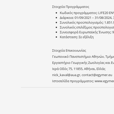
Στοιχεία Προγράμματος
Κωδικός προγράμματος: LIFE20 EN
Διάρκεια: 01/09/2021 – 31/08/2024, 
Συνολικός προϋπολογισμός: 1.851.9
Συνολικός επιλέξιμος προϋπολογισμ
Συνεισφορά Ευρωπαϊκής Ένωσης: 98
Κατάσταση: Σε εξέλιξη
Στοιχεία Επικοινωνίας
Γεωπονικό Πανεπιστήμιο Αθηνών, Τμήμ
Εργαστήριο Γεωργικής Ζωολογίας και Ε
Ιερά Οδός 75, 11855, Αθήναι, Ελλάς
nick_kaval@aua.gr, contact@egymer.eu
Ιστοσελίδα προγράμματος: www.egymer