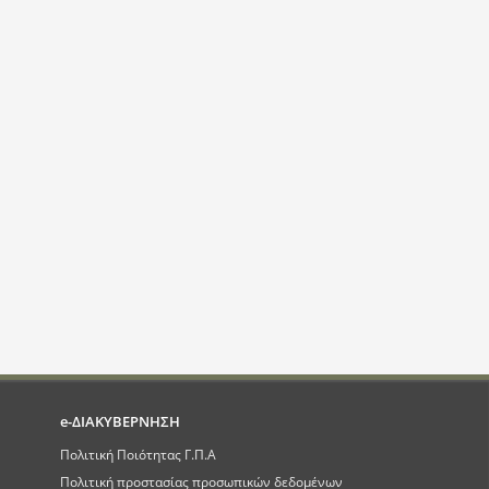
e-ΔΙΑΚΥΒΕΡΝΗΣΗ
Πολιτική Ποιότητας Γ.Π.Α
Πολιτική προστασίας προσωπικών δεδομένων