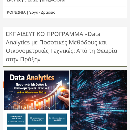
τ
ΚΟΙΝΩΝΙΑ | Έργα - Δράσεις
η
σ
ΕΚΠΑΙΔΕΥΤΙΚΟ ΠΡΟΓΡΑΜΜΑ «Data
Analytics με Ποσοτικές Μεθόδους και
η
Οικονομετρικές Τεχνικές: Από τη Θεωρία
ς
στην Πράξη»