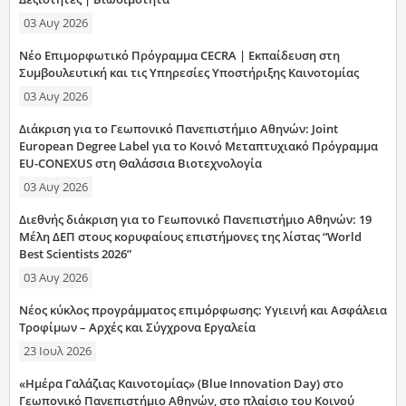
03 Αυγ 2026
Νέο Επιμορφωτικό Πρόγραμμα CECRA | Εκπαίδευση στη
Συμβουλευτική και τις Υπηρεσίες Υποστήριξης Καινοτομίας
03 Αυγ 2026
Διάκριση για το Γεωπονικό Πανεπιστήμιο Αθηνών: Joint
European Degree Label για το Κοινό Μεταπτυχιακό Πρόγραμμα
EU-CONEXUS στη Θαλάσσια Βιοτεχνολογία
03 Αυγ 2026
Διεθνής διάκριση για το Γεωπονικό Πανεπιστήμιο Αθηνών: 19
Μέλη ΔΕΠ στους κορυφαίους επιστήμονες της λίστας “World
Best Scientists 2026”
03 Αυγ 2026
Νέος κύκλος προγράμματος επιμόρφωσης: Υγιεινή και Ασφάλεια
Τροφίμων – Αρχές και Σύγχρονα Εργαλεία
23 Ιουλ 2026
«Ημέρα Γαλάζιας Καινοτομίας» (Blue Innovation Day) στο
Γεωπονικό Πανεπιστήμιο Αθηνών, στο πλαίσιο του Κοινού