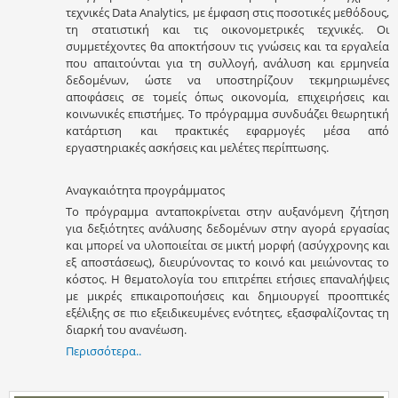
τεχνικές Data Analytics, με έμφαση στις ποσοτικές μεθόδους,
τη στατιστική και τις οικονομετρικές τεχνικές. Οι
συμμετέχοντες θα αποκτήσουν τις γνώσεις και τα εργαλεία
που απαιτούνται για τη συλλογή, ανάλυση και ερμηνεία
δεδομένων, ώστε να υποστηρίζουν τεκμηριωμένες
αποφάσεις σε τομείς όπως οικονομία, επιχειρήσεις και
κοινωνικές επιστήμες. Το πρόγραμμα συνδυάζει θεωρητική
κατάρτιση και πρακτικές εφαρμογές μέσα από
εργαστηριακές ασκήσεις και μελέτες περίπτωσης.
Αναγκαιότητα προγράμματος
Το πρόγραμμα ανταποκρίνεται στην αυξανόμενη ζήτηση
για δεξιότητες ανάλυσης δεδομένων στην αγορά εργασίας
και μπορεί να υλοποιείται σε μικτή μορφή (ασύγχρονης και
εξ αποστάσεως), διευρύνοντας το κοινό και μειώνοντας το
κόστος. Η θεματολογία του επιτρέπει ετήσιες επαναλήψεις
με μικρές επικαιροποιήσεις και δημιουργεί προοπτικές
εξέλιξης σε πιο εξειδικευμένες ενότητες, εξασφαλίζοντας τη
διαρκή του ανανέωση.
Περισσότερα..