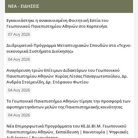
ΝΕΑ - ΕΙΔΗΣΕΙΣ
Εγκαινιάστηκε η ανακαινισμένη Φοιτητική Εστία του
Γεωπονικού Πανεπιστημίου Αθηνών στο Καρπενήσι
07 Αυγ 2026
Διιδρυματικό Πρόγραμμα Μεταπτυχιακών Σπουδών στα «Τεχνο-
οικονομικά Συστήματα Διοίκησης»
04 Αυγ 2026
Αναγόρευση τριών Επίτιμων Διδακτόρων του Γεωπονικού
Πανεπιστημίου Αθηνών: Κυρίας Λίτσας Παναγιωτοπούλου, Δρ.
Ανδρέα Στοϊμενίδη, Δρ. Στέφανου Φωτίου
04 Αυγ 2026
Το Γεωπονικό Πανεπιστήμιο Αθηνών τίμησε την προσφορά των
αφυπηρετησάντων μελών της Πανεπιστημιακής κοινότητας
04 Αυγ 2026
Νέα Επιμορφωτικά Προγράμματα του ΚΕ.ΔΙ.ΒΙ.Μ. Γεωπονικού
Πανεπιστημίου Αθηνών_ Εκπαίδευση | Καινοτομία | Ψηφιακές
Δεξιότητες | Βιωσιμότητα